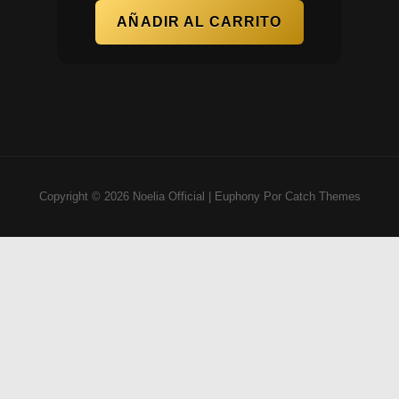
AÑADIR AL CARRITO
Copyright © 2026
Noelia Official
|
Euphony Por
Catch Themes