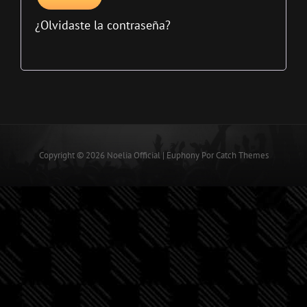
¿Olvidaste la contraseña?
Copyright © 2026
Noelia Official
|
Euphony Por
Catch Themes